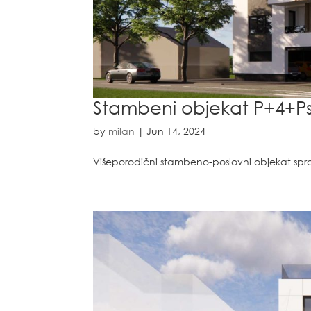
Stambeni objekat P+4+P
by
milan
|
Jun 14, 2024
Višeporodični stambeno-poslovni objekat spra