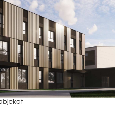
 objekat