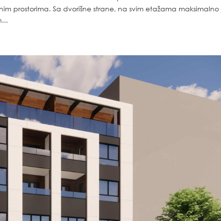
vnim prostorima. Sa dvorišne strane, na svim etažama maksimalno 
...