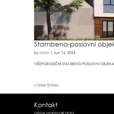
Stambeno-poslovni objek
by
milan
|
Jun 14, 2024
VIŠEPORODIČNI STAMBENO-POSLOVNI OBJEKAT P
« Older Entries
Kontakt
MEGA MODULOR DOO