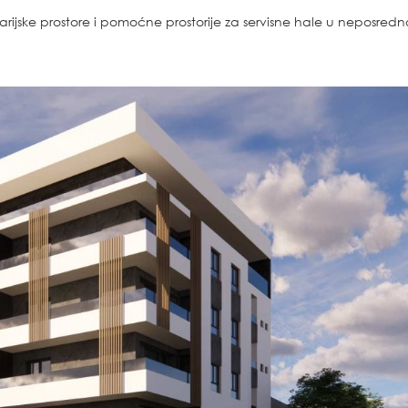
arijske prostore i pomoćne prostorije za servisne hale u neposredno