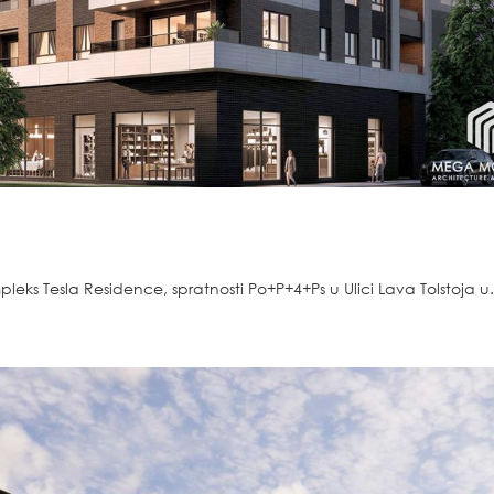
eks Tesla Residence, spratnosti Po+P+4+Ps u Ulici Lava Tolstoja u.