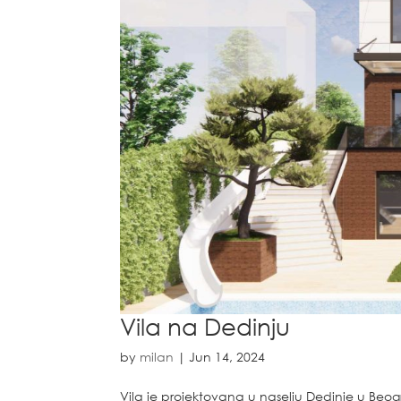
Vila na Dedinju
by
milan
|
Jun 14, 2024
Vila je projektovana u naselju Dedinje u Be