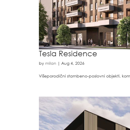
Tesla Residence
by
milan
|
Aug 4, 2026
Višeporodični stambeno-poslovni objekti, kompl