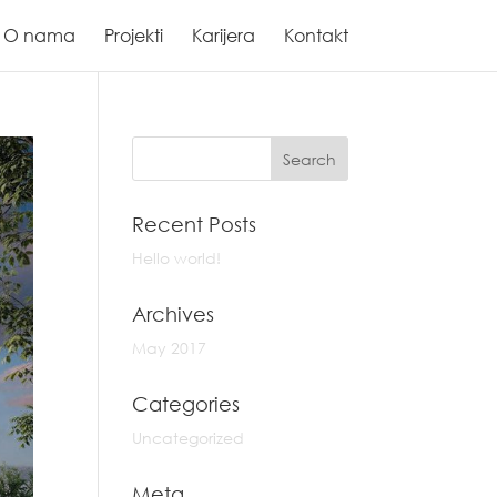
O nama
Projekti
Karijera
Kontakt
Recent Posts
Hello world!
Archives
May 2017
Categories
Uncategorized
Meta