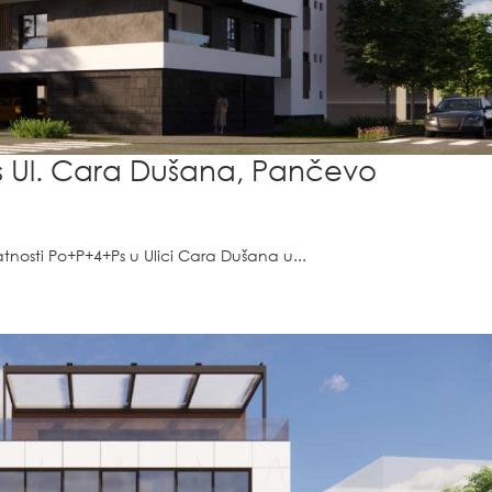
s Ul. Cara Dušana, Pančevo
tnosti Po+P+4+Ps u Ulici Cara Dušana u...