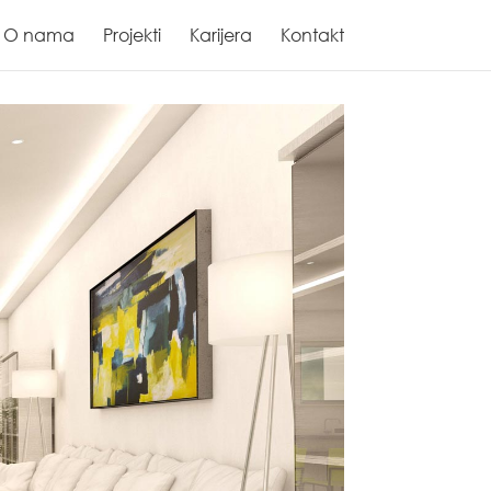
O nama
Projekti
Karijera
Kontakt