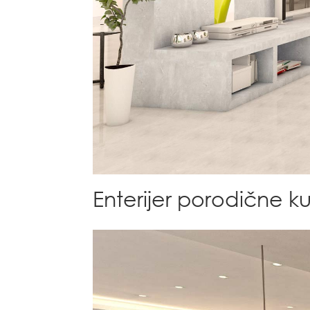
Enterijer porodične k