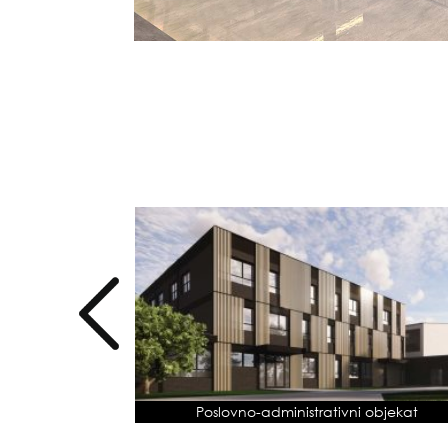
Poslovno-administrativni objekat